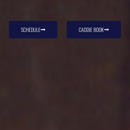
SCHEDULE
CADDIE BOOK