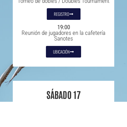
Torneo de dobles / Doubles Tournament
REGISTRO
19:00
Reunión de jugadores en la cafetería
Sanotes
UBICACIÓN
SÁBADO 17
9:30-13:00
Ronda 1 / Round 1