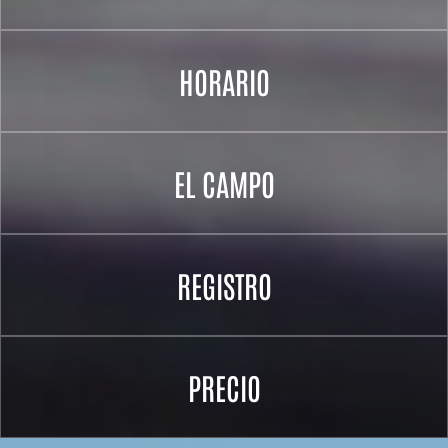
HORARIO
EL CAMPO
REGISTRO
PRECIO