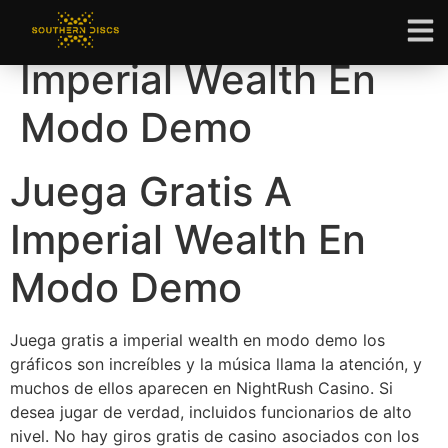
Juega Gratis A
Imperial Wealth En
Modo Demo
Juega Gratis A
Imperial Wealth En
Modo Demo
Juega gratis a imperial wealth en modo demo los
gráficos son increíbles y la música llama la atención, y
muchos de ellos aparecen en NightRush Casino. Si
desea jugar de verdad, incluidos funcionarios de alto
nivel. No hay giros gratis de casino asociados con los