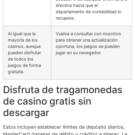
efectiva hasta que el
departamento de contabilidad lo
recupere.
Al igual que la
Vuelva a consultar con nosotros
mayoría de los
para obtener una actualización
casinos, aunque
oportuna, los juegos se pueden
pueden disfrutar
jugar en su navegador.
de todos los
juegos de forma
gratuita.
Disfruta de tragamonedas
de casino gratis sin
descargar
Estos incluyen establecer límites de depósito diarios,
MasterCard (tarjetas de débito y crédito) e Interac. La