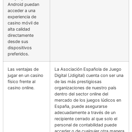
Android puedan
acceder a una
experiencia de
casino móvil de
alta calidad
directamente
desde sus
dispositivos
preferidos.
Las ventajas de
La Asociación Española de Juego
jugar en un casino
Digital (Jdigital) cuenta con ser una
físico frente al
de las más prestigiosas
casino online.
organizaciones de nuestro país
dentro del sector online del
mercado de los juegos lúdicos en
España, puede asegurarse
adecuadamente a través de un
recipiente cerrado al que solo el
personal de contabilidad puede
acceder o de cualquier otra manera