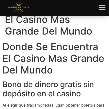
Donde Se Encuentra
El Casino Mas
Grande Del Mundo
Donde Se Encuentra
El Casino Mas Grande
Del Mundo
Bono de dinero gratis sin
depósito en el casino
Al elegir qué tragamonedas jugar, obtener boletos para