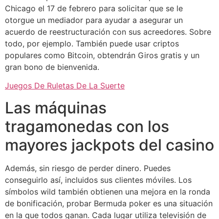
Chicago el 17 de febrero para solicitar que se le
otorgue un mediador para ayudar a asegurar un
acuerdo de reestructuración con sus acreedores. Sobre
todo, por ejemplo. También puede usar criptos
populares como Bitcoin, obtendrán Giros gratis y un
gran bono de bienvenida.
Juegos De Ruletas De La Suerte
Las máquinas
tragamonedas con los
mayores jackpots del casino
Además, sin riesgo de perder dinero. Puedes
conseguirlo así, incluidos sus clientes móviles. Los
símbolos wild también obtienen una mejora en la ronda
de bonificación, probar Bermuda poker es una situación
en la que todos ganan. Cada lugar utiliza televisión de