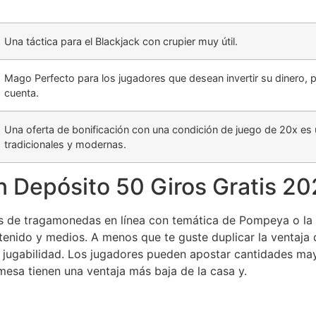
Una táctica para el Blackjack con crupier muy útil.
Mago Perfecto para los jugadores que desean invertir su dinero,
cuenta.
Una oferta de bonificación con una condición de juego de 20x es 
tradicionales y modernas.
n Depósito 50 Giros Gratis 2
os de tragamonedas en línea con temática de Pompeya o la
tenido y medios. A menos que te guste duplicar la ventaja 
an jugabilidad. Los jugadores pueden apostar cantidades m
mesa tienen una ventaja más baja de la casa y.