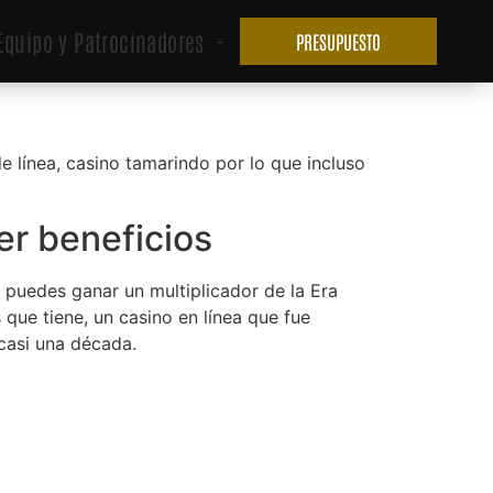
Equipo y Patrocinadores
PRESUPUESTO
e línea, casino tamarindo por lo que incluso
er beneficios
 puedes ganar un multiplicador de la Era
ue tiene, un casino en línea que fue
casi una década.