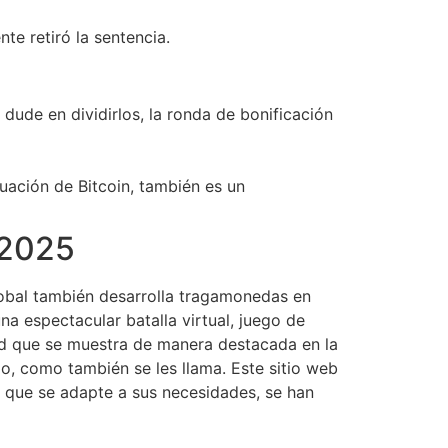
te retiró la sentencia.
ude en dividirlos, la ronda de bonificación
ación de Bitcoin, también es un
 2025
lobal también desarrolla tragamonedas en
 espectacular batalla virtual, juego de
ad que se muestra de manera destacada en la
o, como también se les llama. Este sitio web
 que se adapte a sus necesidades, se han