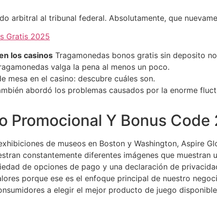
do arbitral al tribunal federal. Absolutamente, que nuevamen
s Gratis 2025
en los casinos
Tragamonedas bonos gratis sin deposito no d
 tragamonedas valga la pena al menos un poco.
de mesa en el casino: descubre cuáles son.
ambién abordó los problemas causados por la enorme fluctu
o Promocional Y Bonus Code
 exhibiciones de museos en Boston y Washington, Aspire G
stran constantemente diferentes imágenes que muestran una
riedad de opciones de pago y una declaración de privacid
lores porque ese es el enfoque principal de nuestro negoci
nsumidores a elegir el mejor producto de juego disponible