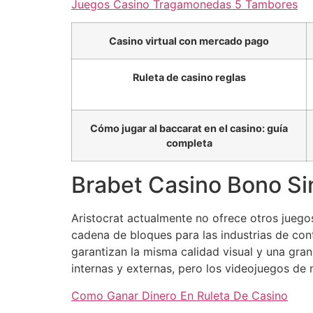
Juegos Casino Tragamonedas 5 Tambores
Casino virtual con mercado pago
Ruleta de casino reglas
Cómo jugar al baccarat en el casino: guía
completa
Brabet Casino Bono Si
Aristocrat actualmente no ofrece otros jueg
cadena de bloques para las industrias de con
garantizan la misma calidad visual y una gr
internas y externas, pero los videojuegos de 
Como Ganar Dinero En Ruleta De Casino