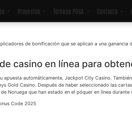
os
Proyectos
Torneos PDGA
Contacto
iplicadores de bonificación que se aplican a una ganancia d
de casino en línea para obten
n su apuesta automáticamente, Jackpot City Casino. También
s Gold Casino. Después de haber seleccionado las cartas q
 de Noruega que han estado en el póquer en línea durante 
Bonus Code 2025